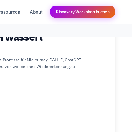
essourcen
About
Discovery Workshop buchen
erwässert
-Prozesse für Midjourney, DALL-E, ChatGPT.
 nutzen wollen ohne Wiedererkennung zu