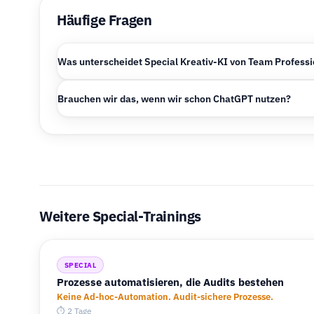
Häufige Fragen
Was unterscheidet Special Kreativ-KI von Team Professi
Brauchen wir das, wenn wir schon ChatGPT nutzen?
Weitere Special-Trainings
SPECIAL
Prozesse automatisieren, die Audits bestehen
Keine Ad-hoc-Automation. Audit-sichere Prozesse.
⏱ 2 Tage