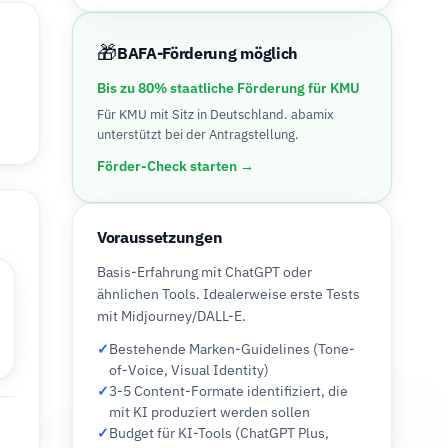
🎁
BAFA-Förderung möglich
Bis zu 80% staatliche Förderung für KMU
Für KMU mit Sitz in Deutschland. abamix
unterstützt bei der Antragstellung.
Förder-Check starten →
Voraussetzungen
Basis-Erfahrung mit ChatGPT oder
ähnlichen Tools. Idealerweise erste Tests
mit Midjourney/DALL-E.
✓
Bestehende Marken-Guidelines (Tone-
of-Voice, Visual Identity)
✓
3-5 Content-Formate identifiziert, die
mit KI produziert werden sollen
✓
Budget für KI-Tools (ChatGPT Plus,