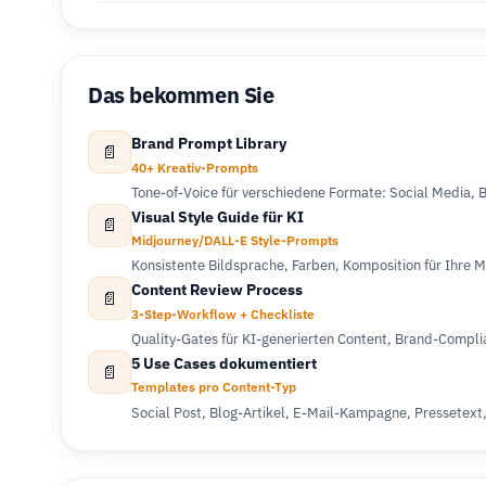
Das bekommen Sie
Brand Prompt Library
📄
40+ Kreativ-Prompts
Tone-of-Voice für verschiedene Formate: Social Media, B
Visual Style Guide für KI
📄
Midjourney/DALL-E Style-Prompts
Konsistente Bildsprache, Farben, Komposition für Ihre 
Content Review Process
📄
3-Step-Workflow + Checkliste
Quality-Gates für KI-generierten Content, Brand-Compl
5 Use Cases dokumentiert
📄
Templates pro Content-Typ
Social Post, Blog-Artikel, E-Mail-Kampagne, Pressetext