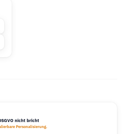
DSGVO nicht bricht
lierbare Personalisierung.