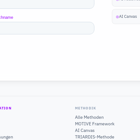
AI Canvas
◎
ATION
METHODIK
Alle Methoden
MOTIVE Framework
AI Canvas
sungen
TRIARDIS-Methode