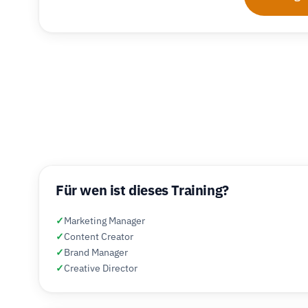
Für wen ist dieses Training?
✓
Marketing Manager
✓
Content Creator
✓
Brand Manager
✓
Creative Director