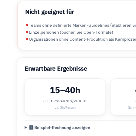
Nicht geeignet für
✕
Teams ohne definierte Marken-Guidelines (etablieren Si
✕
Einzelpersonen (buchen Sie Open-Formate)
✕
Organisationen ohne Content-Produktion als Kernproze
Erwartbare Ergebnisse
15–40h
ZEITERSPARNIS/WOCHE
ca. 3h/Person
Schne
🧮 Beispiel-Rechnung anzeigen