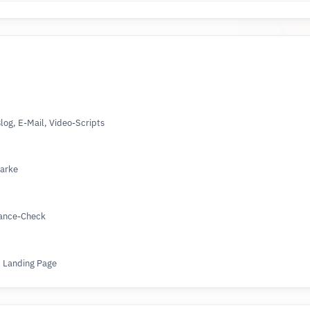
log, E-Mail, Video-Scripts
Marke
iance-Check
, Landing Page