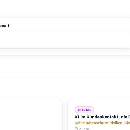
onal?
SPECIAL
KI im Kundenkontakt, die 
Keine Datenschutz-Risiken. Ska
⏱ 2 Tage