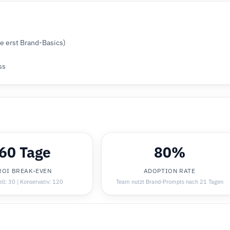
e erst Brand-Basics)
ss
60 Tage
80%
ROI BREAK-EVEN
ADOPTION RATE
ll: 30 | Konservativ: 120
Team nutzt Brand-Prompts nach 21 Tagen