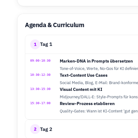
Agenda & Curriculum
Tag 1
1
Marken-DNA in Prompts übersetzen
09:00-10:30
Tone-of-Voice, Werte, No-Gos für KI definie
Text-Content Use Cases
10:30-12:30
Social Media, Blog, E-Mail: Brand-konfor
Visual Content mit KI
13:30-15:30
Midjourney/DALL-E: Style-Prompts für kons
Review-Prozess etablieren
15:30-17:00
Quality-Gates: Wann ist KI-Content 'gut gen
Tag 2
2