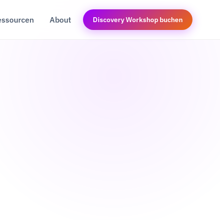
essourcen
About
Discovery Workshop buchen