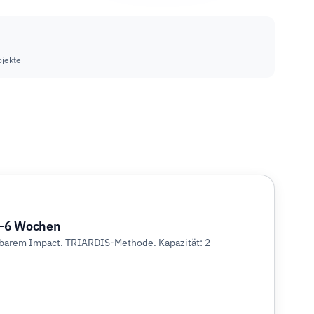
jekte
4–6 Wochen
barem Impact. TRIARDIS-Methode. Kapazität: 2