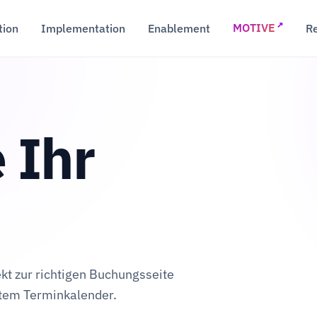
↗
tion
Implementation
Enablement
R
MOTIVE
 Ihr
ekt zur richtigen Buchungsseite
ktem Terminkalender.