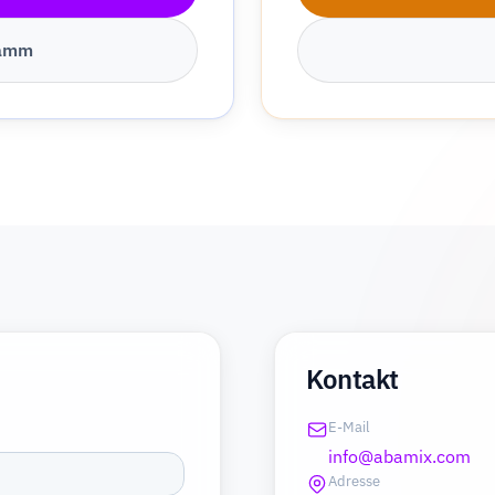
ramm
Kontakt
E-Mail
info@abamix.com
Adresse