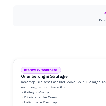
Kund
DISCOVERY WORKSHOP
Orientierung & Strategie
Roadmap, Business Case und Go/No-Go in 1–2 Tagen. Idea
unabhängig vom späteren Pfad.
Reifegrad-Analyse
Priorisierte Use Cases
Individuelle Roadmap