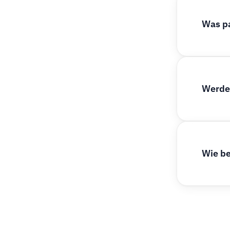
Was p
Werden
Wie be