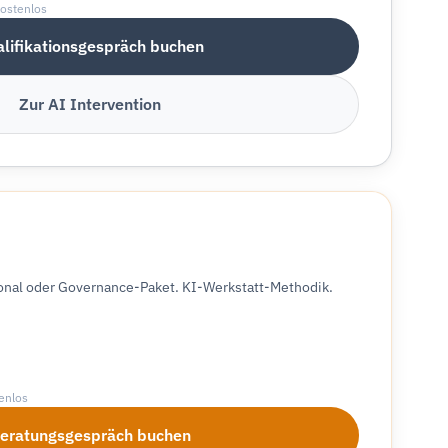
kostenlos
lifikationsgespräch buchen
Zur AI Intervention
ional oder Governance-Paket. KI-Werkstatt-Methodik.
enlos
eratungsgespräch buchen