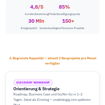
4,8/5
85%
Kundenbewertung
Förderbewilligungsquote
30 Min
150+
Erstgespräch · kostenlos
Abgeschlossene Projekte
⚠ Begrenzte Kapazität — aktuell 2 Neuprojekte pro Monat
verfügbar
DISCOVERY WORKSHOP
Orientierung & Strategie
Roadmap, Business Case und Go/No-Go in 1–2
Tagen. Ideal als Einstieg — unabhängig vom späteren
Pfad.