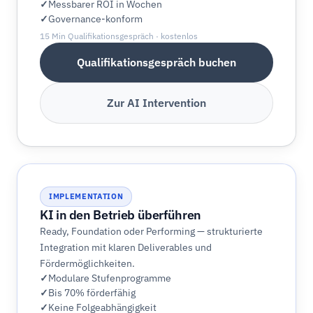
Messbarer ROI in Wochen
Governance-konform
15 Min Qualifikationsgespräch · kostenlos
Qualifikationsgespräch buchen
Zur AI Intervention
IMPLEMENTATION
KI in den Betrieb überführen
Ready, Foundation oder Performing — strukturierte
Integration mit klaren Deliverables und
Fördermöglichkeiten.
Modulare Stufenprogramme
Bis 70% förderfähig
Keine Folgeabhängigkeit