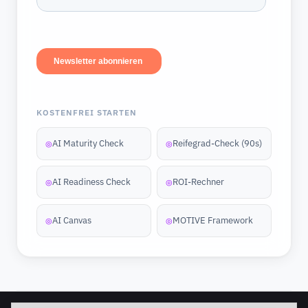
KOSTENFREI STARTEN
AI Maturity Check
Reifegrad-Check (90s)
◎
◎
AI Readiness Check
ROI-Rechner
◎
◎
AI Canvas
MOTIVE Framework
◎
◎