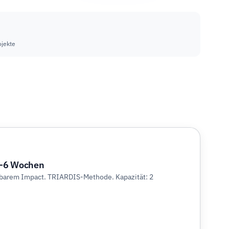
jekte
4–6 Wochen
barem Impact. TRIARDIS-Methode. Kapazität: 2