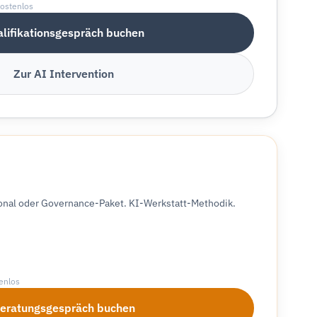
kostenlos
lifikationsgespräch buchen
Zur AI Intervention
ional oder Governance-Paket. KI-Werkstatt-Methodik.
enlos
eratungsgespräch buchen