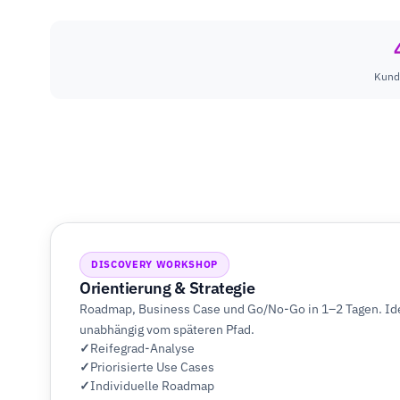
Kund
DISCOVERY WORKSHOP
Orientierung & Strategie
Roadmap, Business Case und Go/No-Go in 1–2 Tagen. Idea
unabhängig vom späteren Pfad.
Reifegrad-Analyse
Priorisierte Use Cases
Individuelle Roadmap