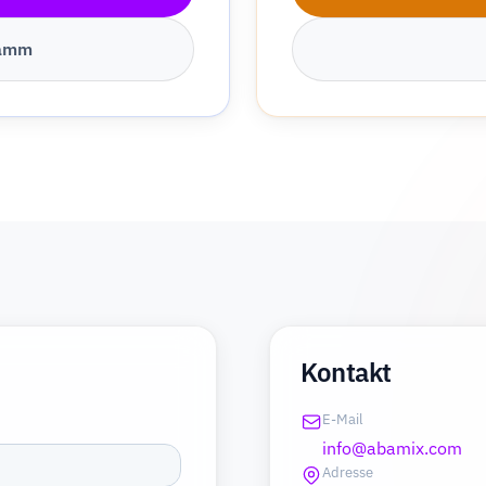
ramm
Kontakt
E-Mail
info@abamix.com
Adresse