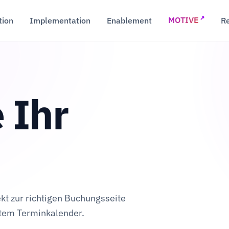
↗
tion
Implementation
Enablement
R
MOTIVE
 Ihr
ekt zur richtigen Buchungsseite
ktem Terminkalender.