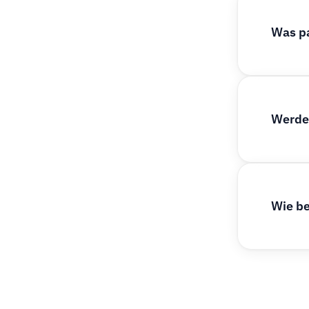
Was p
Werden
Wie be