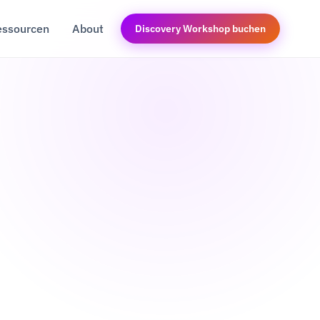
essourcen
About
Discovery Workshop buchen