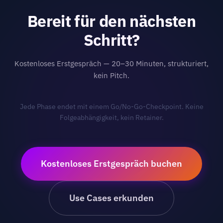
Bereit für den nächsten
Schritt?
Kostenloses Erstgespräch — 20–30 Minuten, strukturiert,
kein Pitch.
Jede Phase endet mit einem Go/No-Go-Checkpoint. Keine
Folgeabhängigkeit, kein Retainer.
Kostenloses Erstgespräch buchen
Use Cases erkunden