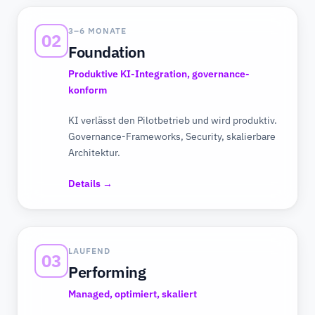
3–6 MONATE
02
Foundation
Produktive KI-Integration, governance-
konform
KI verlässt den Pilotbetrieb und wird produktiv.
Governance-Frameworks, Security, skalierbare
Architektur.
Details →
LAUFEND
03
Performing
Managed, optimiert, skaliert