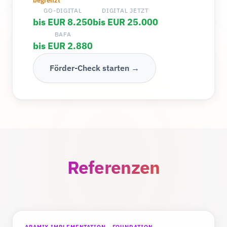
begrenzt
GO-DIGITAL
DIGITAL JETZT
bis EUR 8.250
bis EUR 25.000
BAFA
bis EUR 2.880
Förder-Check starten →
Referenzen