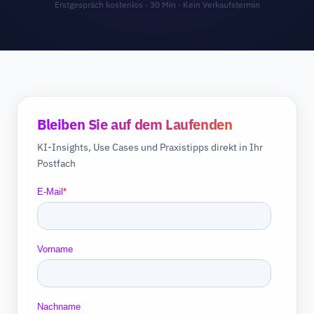
Erstgespräch kostenlos · 30 Min · Kein Verkaufstermin
Bleiben Sie auf dem Laufenden
KI-Insights, Use Cases und Praxistipps direkt in Ihr
Postfach